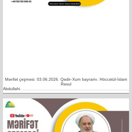
Mərifət çeşməsi. 03.06.2026. Qədir-Xum bayramı. Höccətül-İslam
Rəsul
Abdullahi……………………………………………………………………..