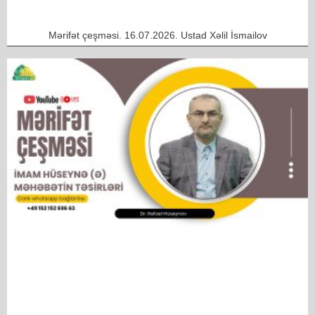
Mərifət çeşməsi. 16.07.2026. Ustad Xəlil İsmailov