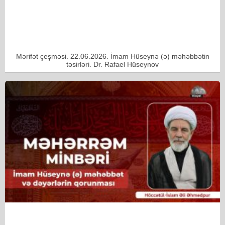
Mərifət çeşməsi. 22.06.2026. İmam Hüseynə (ə) məhəbbətin
təsirləri. Dr. Rafael Hüseynov