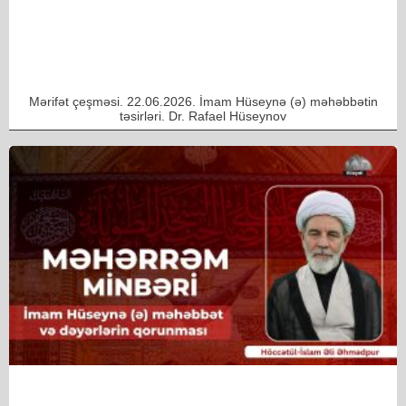
Mərifət çeşməsi. 22.06.2026. İmam Hüseynə (ə) məhəbbətin
təsirləri. Dr. Rafael Hüseynov