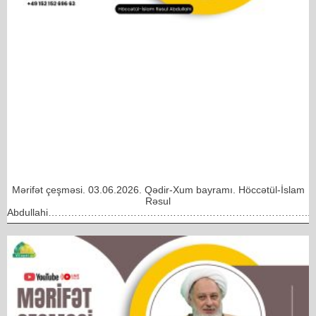
Mərifət çeşməsi. 03.06.2026. Qədir-Xum bayramı. Höccətül-İslam
Rəsul
Abdullahi……………………………………………………………………..