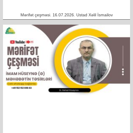
Mərifət çeşməsi. 16.07.2026. Ustad Xəlil İsmailov