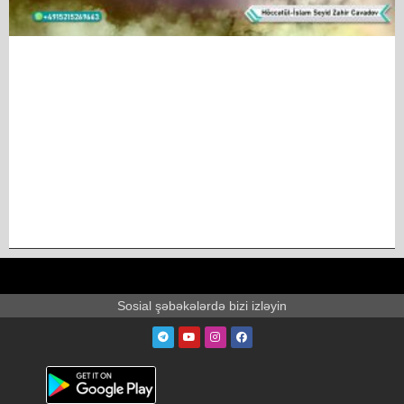
Sosial şəbəkələrdə bizi izləyin