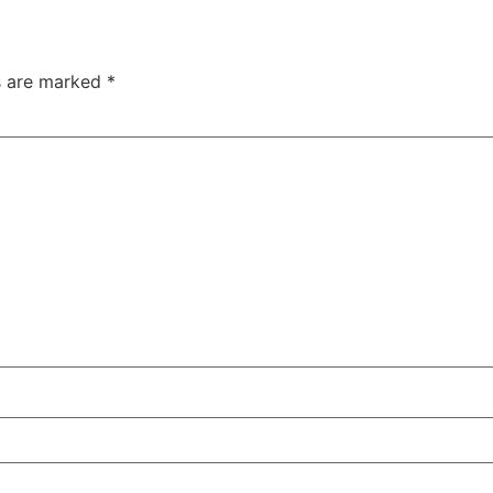
ds are marked
*