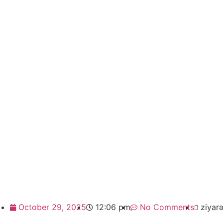
October 29, 2025
12:06 pm
No Comments
ziyarə