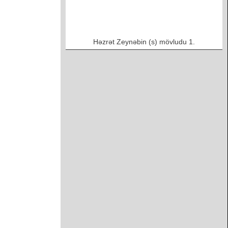
Həzrət Zeynəbin (s) mövludu 1.