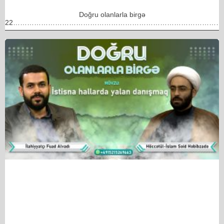
Doğru olanlarla birgə
22………………………………………………………………………………