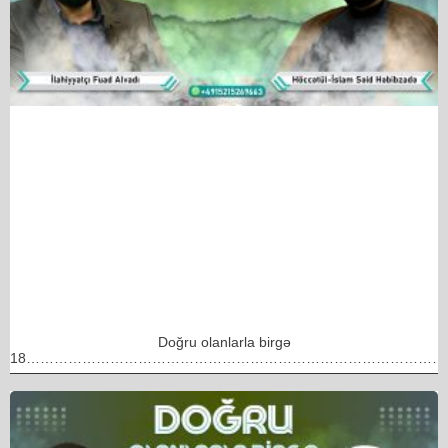
Doğru olanlarla birgə
18………………………………………………………………………………