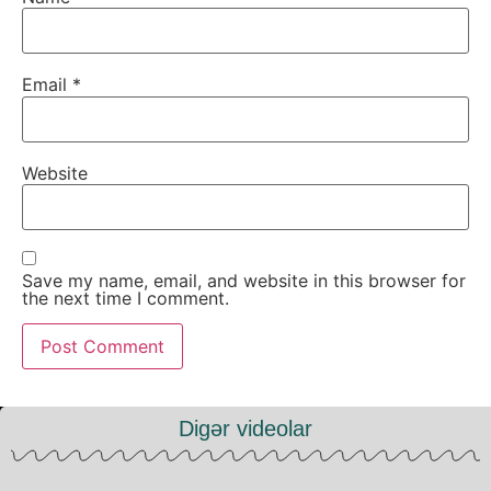
Email
*
Website
Save my name, email, and website in this browser for
the next time I comment.
Digər videolar