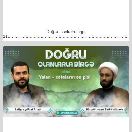
Doğru olanlarla birgə
21………………………………………………………………………………