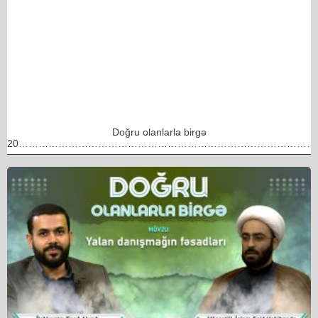
Doğru olanlarla birgə
20………………………………………………………………………………