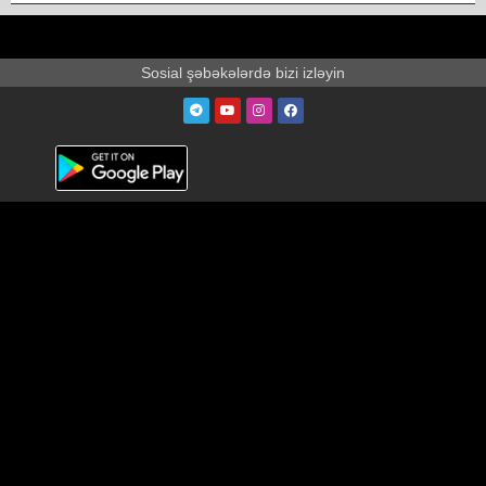
Sosial şəbəkələrdə bizi izləyin