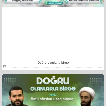
Doğru olanlarla birgə
19………………………………………………………………………………