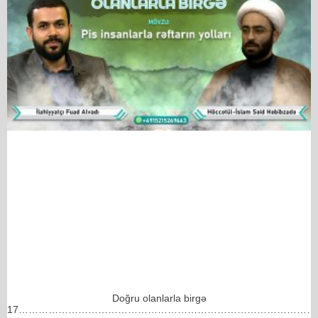
Doğru olanlarla birgə
17………………………………………………………………………………