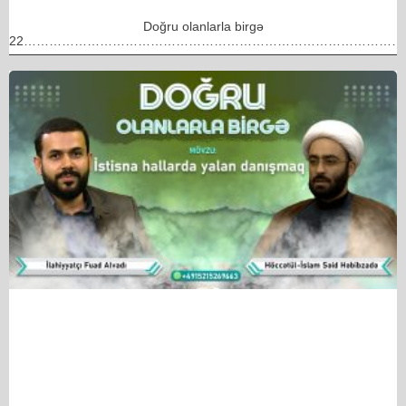
Doğru olanlarla birgə
22………………………………………………………………………………