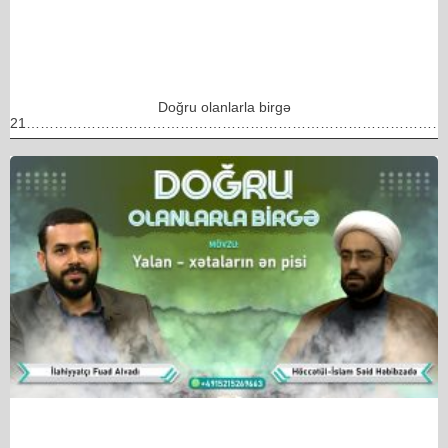
Doğru olanlarla birgə
21………………………………………………………………………………