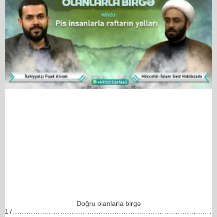
Doğru olanlarla birgə
17………………………………………………………………………………