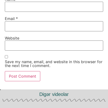
Email
*
Website
Save my name, email, and website in this browser for
the next time I comment.
Digər videolar