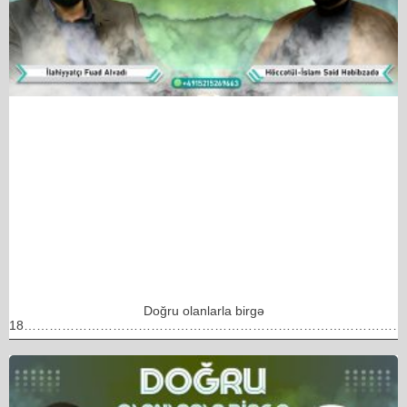
Doğru olanlarla birgə
18………………………………………………………………………………