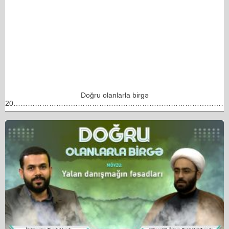
Doğru olanlarla birgə
20………………………………………………………………………………