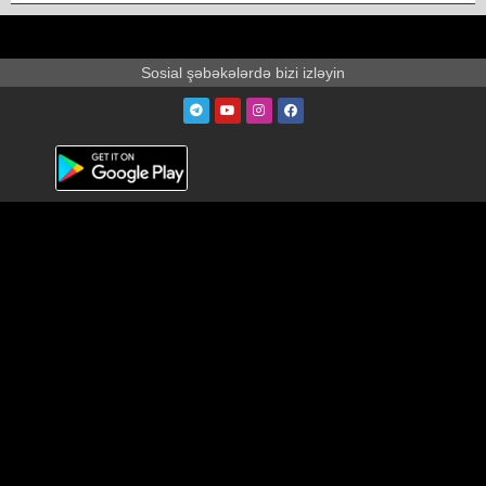
Sosial şəbəkələrdə bizi izləyin