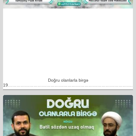
Doğru olanlarla birgə
19………………………………………………………………………………