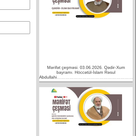
Mərifət çeşməsi. 03.06.2026. Qədir-Xum
bayramı. Höccətül-İslam Rəsul
Abdullahi………………………………………………