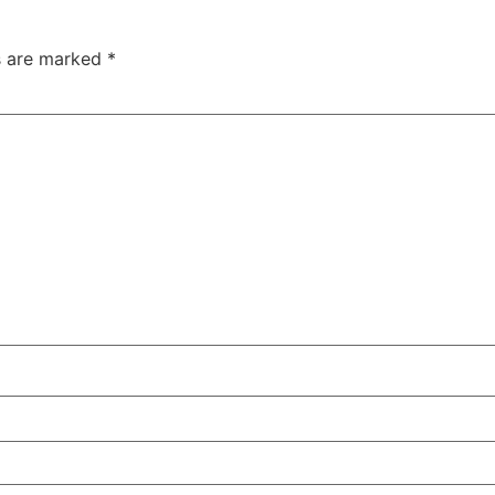
ds are marked
*