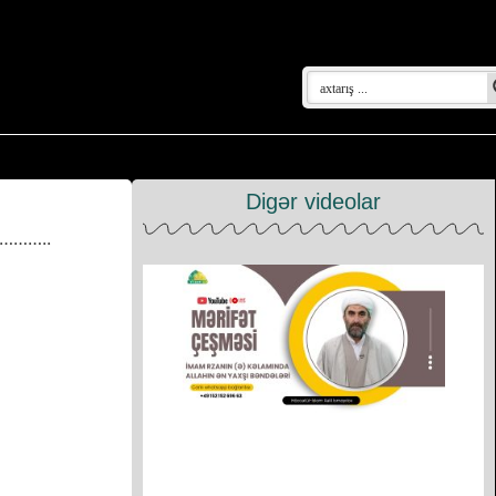
Digər videolar
…………..