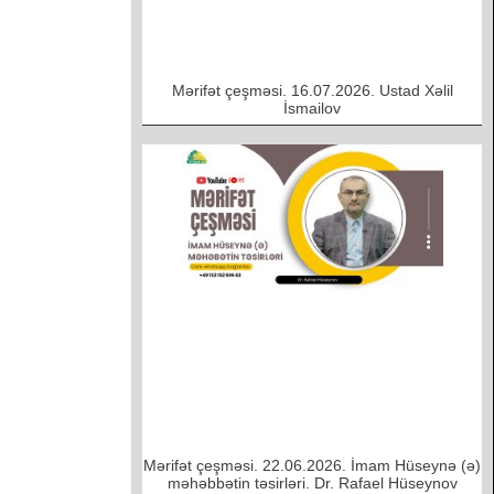
Mərifət çeşməsi. 16.07.2026. Ustad Xəlil
İsmailov
Mərifət çeşməsi. 22.06.2026. İmam Hüseynə (ə)
məhəbbətin təsirləri. Dr. Rafael Hüseynov