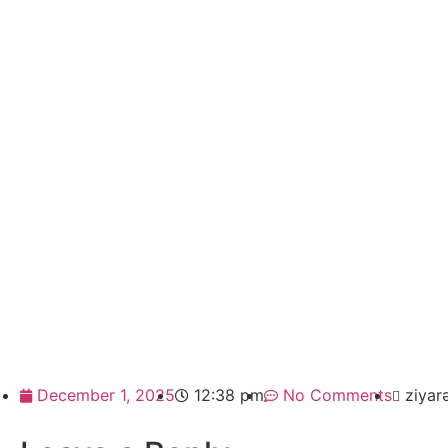
December 1, 2025
12:38 pm
No Comments
ziyar