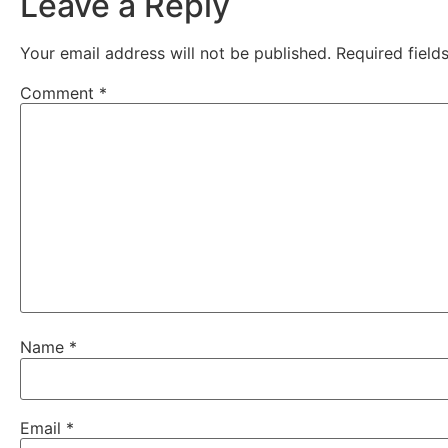
Leave a Reply
Your email address will not be published.
Required fiel
Comment
*
Name
*
Email
*