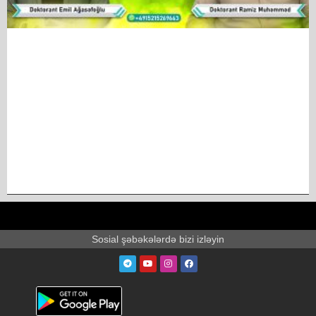
Sosial şəbəkələrdə bizi izləyin