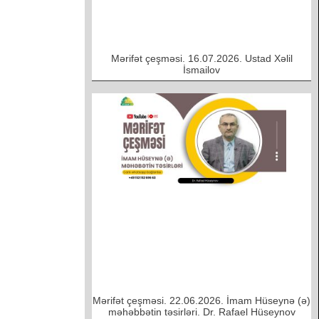
Mərifət çeşməsi. 16.07.2026. Ustad Xəlil
İsmailov
Mərifət çeşməsi. 22.06.2026. İmam Hüseynə (ə)
məhəbbətin təsirləri. Dr. Rafael Hüseynov