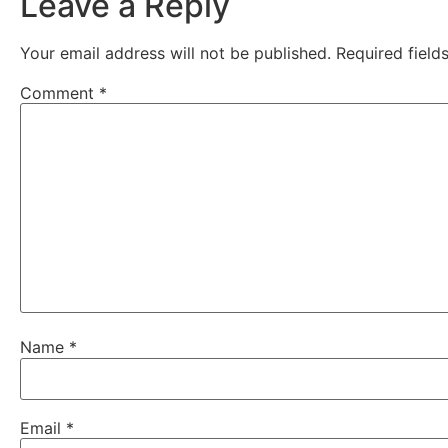
Leave a Reply
Your email address will not be published.
Required fiel
Comment
*
Name
*
Email
*