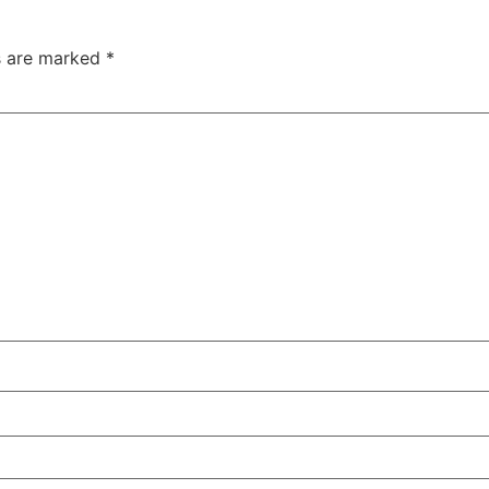
ds are marked
*