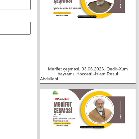
Mərifət çeşməsi. 03.06.2026. Qədir-Xum
bayramı. Höccətül-İslam Rəsul
Abdullahi………………………………………………