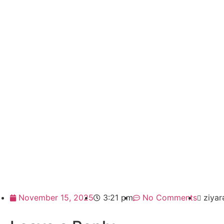
November 15, 2025
3:21 pm
No Comments
ziyar