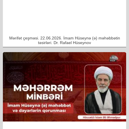
Mərifət çeşməsi. 22.06.2026. İmam Hüseynə (ə) məhəbbətin
təsirləri. Dr. Rafael Hüseynov