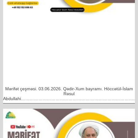
Mərifət çeşməsi. 03.06.2026. Qədir-Xum bayramı. Höccətül-İslam
Rəsul
Abdullahi……………………………………………………………………..