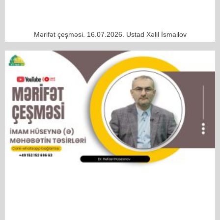
Mərifət çeşməsi. 16.07.2026. Ustad Xəlil İsmailov