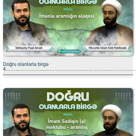
Doğru olanlarla birgə
4………………………………………………………………………