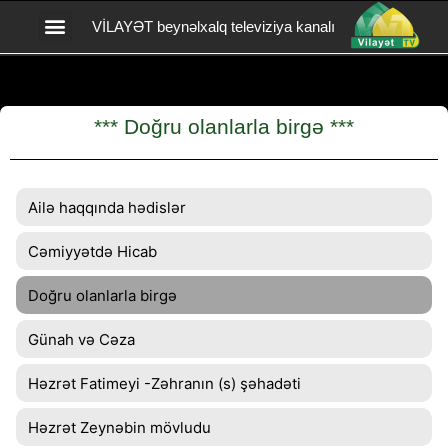
VİLAYƏT beynəlxalq televiziya kanalı
Vilayət TV yardım
BİZİMLƏ ƏLAQƏ
*** Doğru olanlarla birgə ***
Ailə haqqında hədislər
Cəmiyyətdə Hicab
Doğru olanlarla birgə
Günah və Cəza
Həzrət Fatimeyi -Zəhranın (s) şəhadəti
Həzrət Zeynəbin mövludu