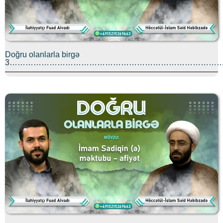
Doğru olanlarla birgə
3………………………………………………………………………