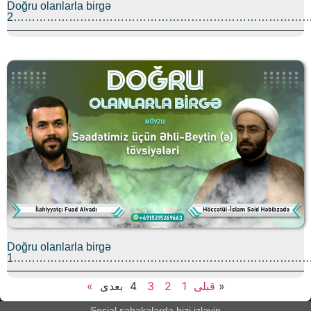
Doğru olanlarla birgə
2………………………………………………………………………
Doğru olanlarla birgə
1………………………………………………………………………
4
3
2
1
« قبلی
بعدی»
Sosial şəbəkələrdə bizi izləyin