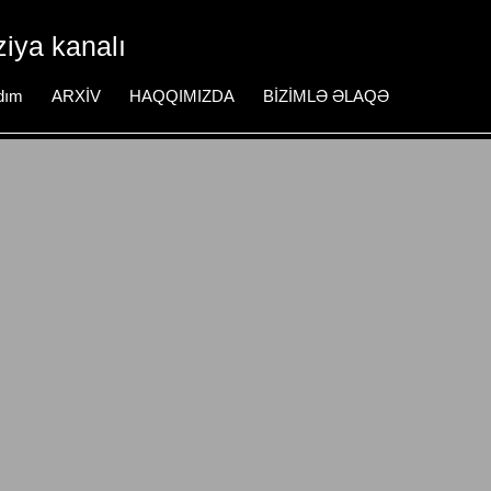
iya kanalı
dım
ARXİV
HAQQIMIZDA
BİZİMLƏ ƏLAQƏ